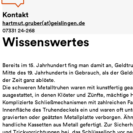
Kontakt
hartmut.gruber(at)geislingen.de
07331 24-268
Wissenswertes
Bereits im 15. Jahrhundert fing man damit an, Geldtru
Mitte des 19. Jahrhunderts in Gebrauch, als der Geld
der Zeit ganz ablöste.
Die schweren Metalltruhen waren mit kunstfertig gea
ausgestattet, in denen Klöster und Zünfte, mächtige 
Komplizierte Schließmechanismen mit zahlreichen Fa
Innenfläche des Truhendeckels ein und waren oft unt
gravierten oder geätzten Metallplatte verborgen. Äh
handliche Kassetten aus Metall gefertigt. Zur Sicher
und Trickvorrichtungen bei, das Schlüsselloch vor n