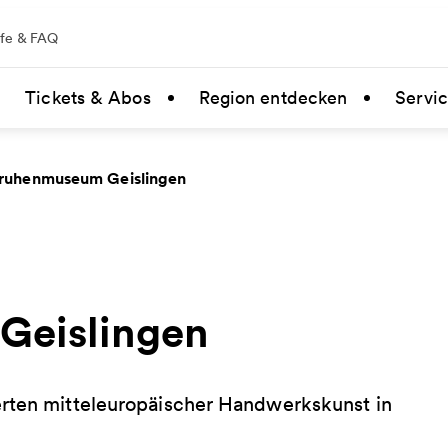
lfe & FAQ
Tickets & Abos
Region entdecken
Servi
ruhenmuseum Geislingen
Geislingen
erten mitteleuropäischer Handwerkskunst in