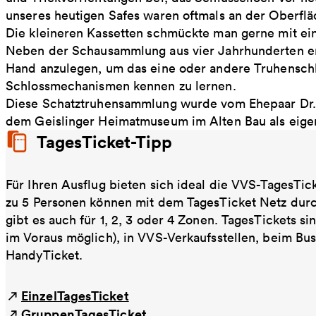
unseres heutigen Safes waren oftmals an der Oberflä
Die kleineren Kassetten schmückte man gerne mit ei
Neben der Schausammlung aus vier Jahrhunderten er
Hand anzulegen, um das eine oder andere Truhensch
Schlossmechanismen kennen zu lernen.
Diese Schatztruhensammlung wurde vom Ehepaar Dr. S
dem Geislinger Heimatmuseum im Alten Bau als eigen
TagesTicket-Tipp
Für Ihren Ausflug bieten sich ideal die VVS-TagesTic
zu 5 Personen können mit dem TagesTicket Netz dur
gibt es auch für 1, 2, 3 oder 4 Zonen. TagesTickets s
im Voraus möglich), in VVS-Verkaufsstellen, beim Bu
HandyTicket.
EinzelTagesTicket
GruppenTagesTicket