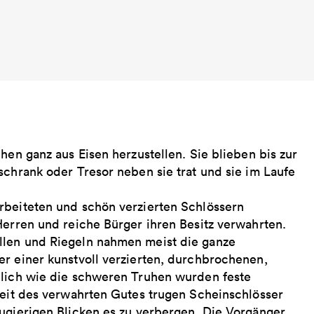
hen ganz aus Eisen herzustellen. Sie blieben bis zur
schrank oder Tresor neben sie trat und sie im Laufe
rbeiteten und schön verzierten Schlössern
Herren und reiche Bürger ihren Besitz verwahrten.
llen und Riegeln nahmen meist die ganze
er einer kunstvoll verzierten, durchbrochenen,
nlich wie die schweren Truhen wurden feste
heit des verwahrten Gutes trugen Scheinschlösser
eugierigen Blicken es zu verbergen. Die Vorgänger