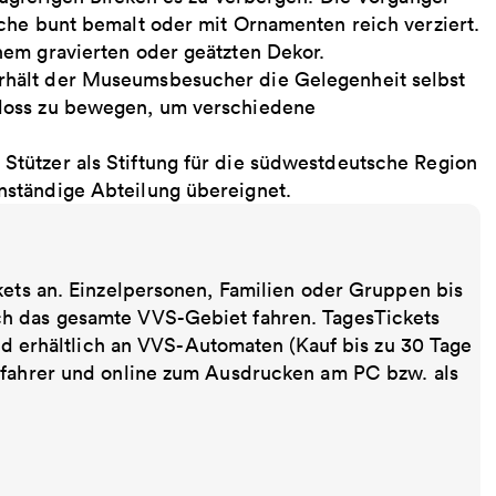
che bunt bemalt oder mit Ornamenten reich verziert.
nem gravierten oder geätzten Dekor.
hält der Museumsbesucher die Gelegenheit selbst
loss zu bewegen, um verschiedene
tützer als Stiftung für die südwestdeutsche Region
ständige Abteilung übereignet.
kets an. Einzelpersonen, Familien oder Gruppen bis
ch das gesamte VVS-Gebiet fahren. TagesTickets
ind erhältlich an VVS-Automaten (Kauf bis zu 30 Tage
sfahrer und online zum Ausdrucken am PC bzw. als