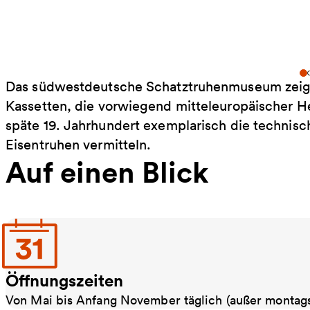
Das südwestdeutsche Schatztruhenmuseum zeigt 
Kassetten, die vorwiegend mitteleuropäischer He
späte 19. Jahrhundert exemplarisch die technis
Eisentruhen vermitteln.
Auf einen Blick
Öffnungszeiten
Von Mai bis Anfang November täglich (außer montags) 