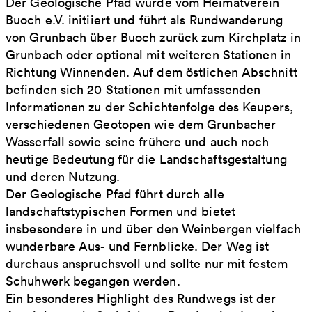
Der Geologische Pfad wurde vom Heimatverein
Buoch e.V. initiiert und führt als Rundwanderung
von Grunbach über Buoch zurück zum Kirchplatz in
Grunbach oder optional mit weiteren Stationen in
Richtung Winnenden. Auf dem östlichen Abschnitt
befinden sich 20 Stationen mit umfassenden
Informationen zu der Schichtenfolge des Keupers,
verschiedenen Geotopen wie dem Grunbacher
Wasserfall sowie seine frühere und auch noch
heutige Bedeutung für die Landschaftsgestaltung
und deren Nutzung.
Der Geologische Pfad führt durch alle
landschaftstypischen Formen und bietet
insbesondere in und über den Weinbergen vielfach
wunderbare Aus- und Fernblicke. Der Weg ist
durchaus anspruchsvoll und sollte nur mit festem
Schuhwerk begangen werden.
Ein besonderes Highlight des Rundwegs ist der