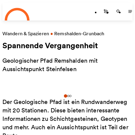
Startseite
Zum Hauptinhalt springen
Startseite
Startse
St
Wandern & Spazieren
•
Remshalden-Grunbach
Spannende Vergangenheit
Geologischer Pfad Remshalden mit
Aussichtspunkt Steinfelsen
Der Geologische Pfad ist ein Rundwanderweg
mit 20 Stationen. Diese bieten interessante
Informationen zu Schichtgesteinen, Geotypen
und mehr. Auch ein Aussichtspunkt ist Teil der