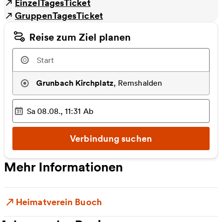
EinzelTagesTicket
GruppenTagesTicket
Reise zum Ziel planen
Grunbach Kirchplatz
,
Remshalden
Sa 08.08., 11:31
Ab
Ausgewählter Zeitpunkt
:
Verbindung suchen
Mehr Informationen
Heimatverein Buoch