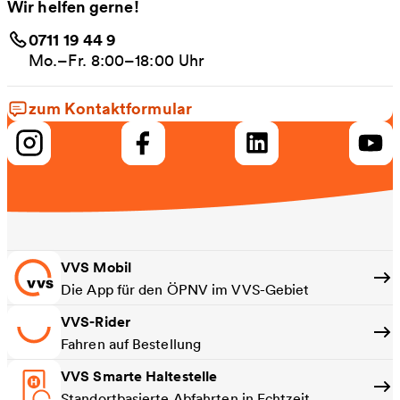
Wir helfen gerne!
0711 19 44 9
Mo.–Fr. 8:00–18:00 Uhr
zum Kontaktformular
VVS Mobil
Die App für den ÖPNV im VVS-Gebiet
VVS-Rider
Fahren auf Bestellung
VVS Smarte Haltestelle
Standortbasierte Abfahrten in Echtzeit