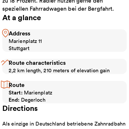
zu 18 Prozent. Radler nutzen gerne den
speziellen Fahrradwagen bei der Bergfahrt.
At a glance
Address
Marienplatz 11
Stuttgart
Route characteristics
2,2 km length, 210 meters of elevation gain
Route
Start:
Marienplatz
End:
Degerloch
Directions
Als einzige in Deutschland betriebene Zahnradbahn