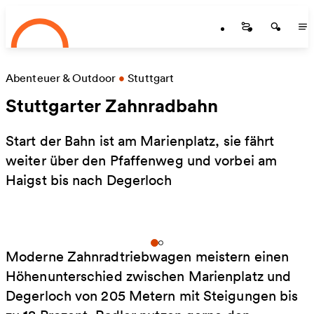
Startseite
Skip to main content
Startseite
Startse
St
Abenteuer & Outdoor
•
Stuttgart
Stuttgarter Zahnradbahn
Start der Bahn ist am Marienplatz, sie fährt
weiter über den Pfaffenweg und vorbei am
Haigst bis nach Degerloch
Moderne Zahnradtriebwagen meistern einen
Höhenunterschied zwischen Marienplatz und
Degerloch von 205 Metern mit Steigungen bis