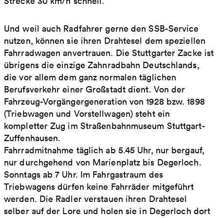
Strecke 30 km/h schnell.
Und weil auch Radfahrer gerne den SSB-Service
nutzen, können sie ihren Drahtesel dem speziellen
Fahrradwagen anvertrauen. Die Stuttgarter Zacke ist
übrigens die einzige Zahnradbahn Deutschlands,
die vor allem dem ganz normalen täglichen
Berufsverkehr einer Großstadt dient. Von der
Fahrzeug-Vorgängergeneration von 1928 bzw. 1898
(Triebwagen und Vorstellwagen) steht ein
kompletter Zug im Straßenbahnmuseum Stuttgart-
Zuffenhausen.
Fahrradmitnahme täglich ab 5.45 Uhr, nur bergauf,
nur durchgehend von Marienplatz bis Degerloch.
Sonntags ab 7 Uhr. Im Fahrgastraum des
Triebwagens dürfen keine Fahrräder mitgeführt
werden. Die Radler verstauen ihren Drahtesel
selber auf der Lore und holen sie in Degerloch dort