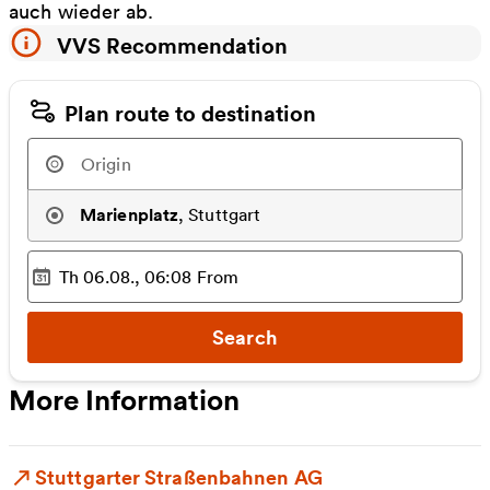
auch wieder ab.
VVS Recommendation
Plan route to destination
Marienplatz
,
Stuttgart
Th 06.08., 06:08
From
Selected time
:
Search
More Information
Stuttgarter Straßenbahnen AG