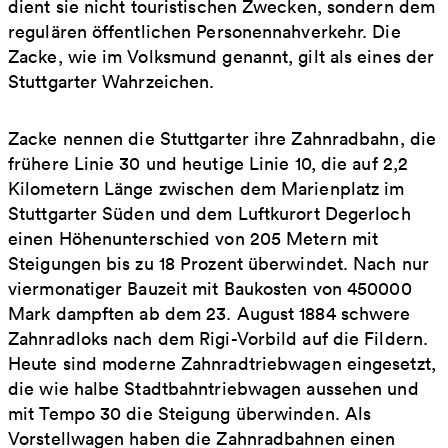
dient sie nicht touristischen Zwecken, sondern dem
regulären öffentlichen Personennahverkehr. Die
Zacke, wie im Volksmund genannt, gilt als eines der
Stuttgarter Wahrzeichen.
Zacke nennen die Stuttgarter ihre Zahnradbahn, die
frühere Linie 30 und heutige Linie 10, die auf 2,2
Kilometern Länge zwischen dem Marienplatz im
Stuttgarter Süden und dem Luftkurort Degerloch
einen Höhenunterschied von 205 Metern mit
Steigungen bis zu 18 Prozent überwindet. Nach nur
viermonatiger Bauzeit mit Baukosten von 450000
Mark dampften ab dem 23. August 1884 schwere
Zahnradloks nach dem Rigi-Vorbild auf die Fildern.
Heute sind moderne Zahnradtriebwagen eingesetzt,
die wie halbe Stadtbahntriebwagen aussehen und
mit Tempo 30 die Steigung überwinden. Als
Vorstellwagen haben die Zahnradbahnen einen