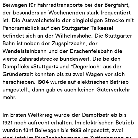
Beiwagen für Fahrradtransporte bei der Bergfahrt,
der besonders an Wochenenden stark frequentiert
ist. Die Ausweichstelle der eingleisigen Strecke mit
Panoramablick auf den Stuttgarter Talkessel
befindet sich an der Wilhelmshöhe. Die Stuttgarter
Bahn ist neben der Zugspitzbahn, der
Wendelsteinbahn und der Drachenfelsbahn die
vierte Zahnradstrecke bundesweit. Die beiden
Dampfloks »Stuttgart« und "Degerloch" aus der
Gründerzeit konnten bis zu zwei Wagen vor sich
herschieben. 1904 wurde auf elektrischen Betrieb
umgestellt, dann gab es auch keinen Güterverkehr
mehr.
Im Ersten Weltkrieg wurde der Dampfbetrieb bis
1921 noch aufrecht erhalten. Im elektrischen Betrieb
wurden fünf Beiwagen bis 1983 eingesetzt, zwei
sind jetzt im Straßenbahnmuseum Zuffenhausen zu