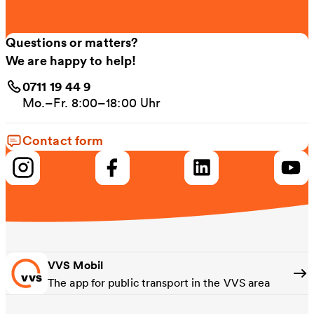
Questions or matters?
We are happy to help!
0711 19 44 9
Mo.–Fr. 8:00–18:00 Uhr
Contact form
VVS Mobil
The app for public transport in the VVS area