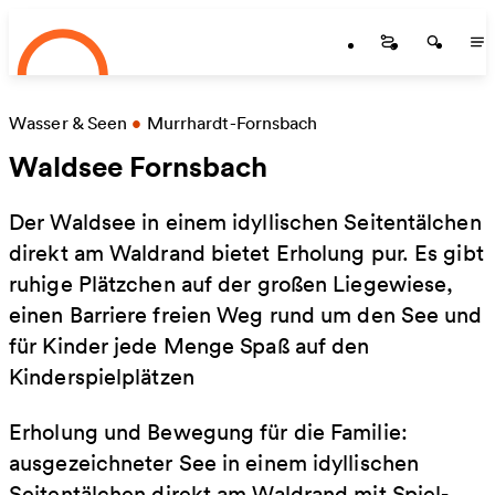
Startseite
Zum Hauptinhalt springen
Startseite
Startse
St
Wasser & Seen
•
Murrhardt-Fornsbach
Waldsee Fornsbach
Der Waldsee in einem idyllischen Seitentälchen
direkt am Waldrand bietet Erholung pur. Es gibt
ruhige Plätzchen auf der großen Liegewiese,
einen Barriere freien Weg rund um den See und
für Kinder jede Menge Spaß auf den
Kinderspielplätzen
Erholung und Bewegung für die Familie:
ausgezeichneter See in einem idyllischen
Seitentälchen direkt am Waldrand mit Spiel-