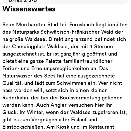
07192 213-0
Wissenswertes
Beim Murrhardter Stadtteil Fornsbach liegt inmitten
des Naturparks Schwäbisch-Fränkischer Wald der 1
ha große Waldsee. Direkt angrenzend befindet sich
der Campingplatz Waldsee, der mit 4 Sternen
ausgezeichnet ist. Er ist ganzjährig geöffnet und
bietet eine ganze Palette familienfreundlicher
Ferien- und Erholungsmöglichkeiten an. Das
Naturwasser des Sees hat eine ausgezeichnete
Qualität, und lädt zum Schwimmen ein. Wer nicht
nass werden will, setzt sich in einen kleinen
Ruderkahn, der bei der Bootsvermietung geliehen
werden kann. Auch Angler versuchen hier ihr
Glück. Im Winter, wenn der Waldsee zugefroren ist,
gibt es zum Vergnügen aller Eislauf und
Eisstockschießen. Am Kiosk und im Restaurant