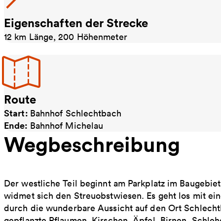
Eigenschaften der Strecke
12 km Länge, 200 Höhenmeter
Route
Start:
Bahnhof Schlechtbach
Ende:
Bahnhof Michelau
Wegbeschreibung
Der westliche Teil beginnt am Parkplatz im Baugebie
widmet sich den Streuobstwiesen. Es geht los mit ein
durch die wunderbare Aussicht auf den Ort Schlechtb
gepflanzte Pflaumen, Kirschen, Äpfel, Birnen, Schle