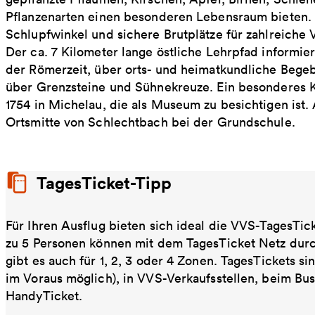
Pflanzenarten einen besonderen Lebensraum bieten.
Schlupfwinkel und sichere Brutplätze für zahlreiche
Der ca. 7 Kilometer lange östliche Lehrpfad informie
der Römerzeit, über orts- und heimatkundliche Bege
über Grenzsteine und Sühnekreuze. Ein besonderes 
1754 in Michelau, die als Museum zu besichtigen ist. 
Ortsmitte von Schlechtbach bei der Grundschule.
TagesTicket-Tipp
Für Ihren Ausflug bieten sich ideal die VVS-TagesTic
zu 5 Personen können mit dem TagesTicket Netz dur
gibt es auch für 1, 2, 3 oder 4 Zonen. TagesTickets s
im Voraus möglich), in VVS-Verkaufsstellen, beim Bu
HandyTicket.