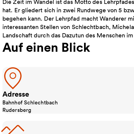
Die Zeit im Wandel ist das Motto des Lehrpfade
hat. Er gliedert sich in zwei Rundwege von 5 bz
begehen kann. Der Lehrpfad macht Wanderer mit
interessanten Stellen von Schlechtbach, Michela
Landschaft durch das Dazutun des Menschen im L
Auf einen Blick
Adresse
Bahnhof Schlechtbach
Rudersberg