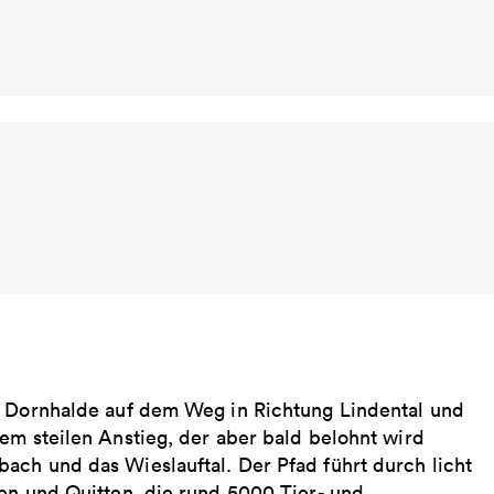
t Dornhalde auf dem Weg in Richtung Lindental und
em steilen Anstieg, der aber bald belohnt wird
ach und das Wieslauftal. Der Pfad führt durch licht
hen und Quitten, die rund 5000 Tier- und