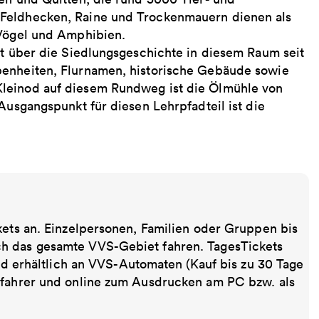
 Feldhecken, Raine und Trockenmauern dienen als
 Vögel und Amphibien.
rt über die Siedlungsgeschichte in diesem Raum seit
benheiten, Flurnamen, historische Gebäude sowie
Kleinod auf diesem Rundweg ist die Ölmühle von
Ausgangspunkt für diesen Lehrpfadteil ist die
kets an. Einzelpersonen, Familien oder Gruppen bis
ch das gesamte VVS-Gebiet fahren. TagesTickets
ind erhältlich an VVS-Automaten (Kauf bis zu 30 Tage
sfahrer und online zum Ausdrucken am PC bzw. als