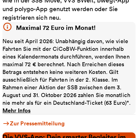
wie in der SSB Move, VVS BWeit, bwegt-App
und polygo-App genutzt werden oder Sie
registrieren sich neu.
Maximal 72 Euro im Monat!
Neu seit April 2026: Unabhängig davon, wie viele
Fahrten Sie mit der CiCoBW-Funktion innerhalb
eines Kalendermonats durchführen, werden Ihnen
maximal 72 € berechnet. Nach Erreichen dieses
Betrags entstehen keine weiteren Kosten. Gilt
ausschließlich für Fahrten in der 2. Klasse. Im
Rahmen einer Aktion der SSB zwischen dem 3.
August und 31. Oktober 2026 zahlen Sie monatlich
nie mehr als für ein Deutschland-Ticket (63 Euro)*.
Mehr Infos
Zur Pressemitteilung
Die VVS-App: Dein smarter Begleiter im