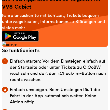
VVS-Gebiet
Fahrplanauskünfte mit Echtzeit, Tickets bequem
unterwegs kaufen, Informationen zu Störungen und
vieles mehr.
So funktioniert's
Einfach starten: Vor dem Einsteigen einfach auf
der Startseite oder unter Tickets zu CiCoBW
wechseln und dort den «Check-in»-Button nach
rechts wischen.
Einfach umsteigen: Beim Umsteigen läuft die
Fahrt in der App automatisch weiter. Keine
Aktion nötig.