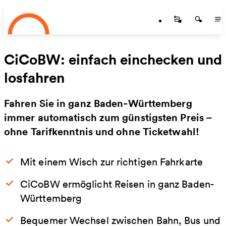
Startseite
Zum Hauptinhalt springen
Startseite
Startse
St
CiCoBW: einfach einchecken und
losfahren
Fahren Sie in ganz Baden‑Württemberg
immer automatisch zum günstigsten Preis –
ohne Tarifkenntnis und ohne Ticketwahl!
Mit einem Wisch zur richtigen Fahrkarte
CiCoBW ermöglicht Reisen in ganz Baden-
Württemberg
Bequemer Wechsel zwischen Bahn, Bus und