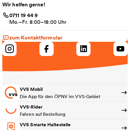
Wir helfen gerne!
0711 19 44 9
Mo.–Fr. 8:00–18:00 Uhr
zum Kontaktformular
VVS Mobil
Die App für den ÖPNV im VVS-Gebiet
VVS-Rider
Fahren auf Bestellung
VVS Smarte Haltestelle