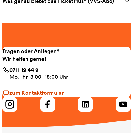
Was genau bietet das TicketPlus? (VVS-Abo)
Fragen oder Anliegen?
Wir helfen gerne!
0711 19 44 9
Mo.–Fr. 8:00–18:00 Uhr
zum Kontaktformular