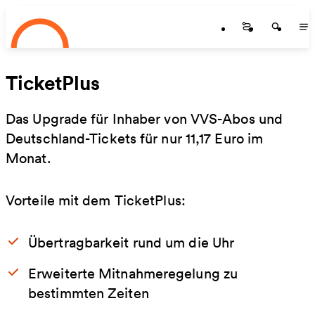
Startseite
Zum Hauptinhalt springen
Startseite
Startse
St
TicketPlus
Das Upgrade für Inhaber von VVS-Abos und
Deutschland-Tickets für nur 11,17 Euro im
Monat.
Vorteile mit dem TicketPlus:
Übertragbarkeit rund um die Uhr
Erweiterte Mitnahmeregelung zu
bestimmten Zeiten