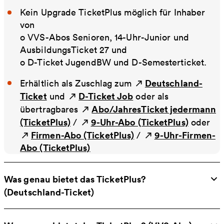
Kein Upgrade TicketPlus möglich für Inhaber
von
o VVS-Abos Senioren, 14-Uhr-Junior und
AusbildungsTicket 27 und
o D-Ticket JugendBW und D-Semesterticket.
Deutschland-
Erhältlich als Zuschlag zum
Ticket
D-Ticket Job
und
oder als
Abo/JahresTicket jedermann
übertragbares
(TicketPlus)
9-Uhr-Abo (TicketPlus)
/
oder
Firmen-Abo (TicketPlus)
9-Uhr-Firmen-
/
Abo (TicketPlus)
Was genau bietet das TicketPlus?
(Deutschland-Ticket)