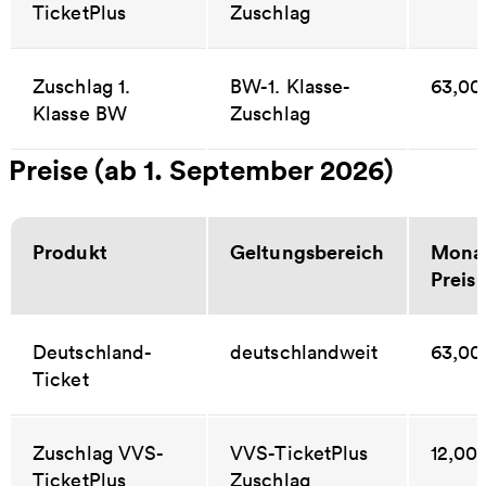
TicketPlus
Zuschlag
Zuschlag 1.
BW-1. Klasse-
63,00
Klasse BW
Zuschlag
Preise (ab 1. September 2026)
Produkt
Geltungsbereich
Monat
Preis
Deutschland-
deutschlandweit
63,00
Ticket
Zuschlag VVS-
VVS-TicketPlus
12,00
TicketPlus
Zuschlag