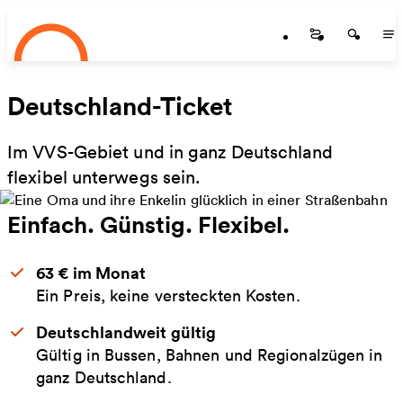
Startseite
Zum Hauptinhalt springen
Startseite
Startse
St
Deutschland-Ticket
Im VVS-Gebiet und in ganz Deutschland
flexibel unterwegs sein.
Einfach. Günstig. Flexibel.
63 € im Monat
Ein Preis, keine versteckten Kosten.
Deutschlandweit gültig
Gültig in Bussen, Bahnen und Regionalzügen in
ganz Deutschland.