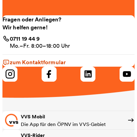
Fragen oder Anliegen?
Wir helfen gerne!
0711 19 44 9
Mo.–Fr. 8:00–18:00 Uhr
zum Kontaktformular
VVS Mobil
Die App für den ÖPNV im VVS-Gebiet
VVS-Rider