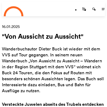
Startseite
Zum Hauptinhalt springen
Startseite
Startse
St
16.01.2025
"Von Aussicht zu Aussicht"
Wanderbuchautor Dieter Buck ist wieder mit dem
VVS auf Tour gegangen. In seinem neuen
Wanderbuch „Von Aussicht zu Aussicht – Wandern
in der Region Stuttgart mit dem VVS“ widmet sich
Buck 24 Touren, die den Fokus auf Routen mit
besonders schönen Aussichten legen. Das Buch soll
Interessierte dazu einladen, Bus und Bahn für
Ausflüge zu nutzen.
Versteckte Juwelen abseits des Trubels entdecken