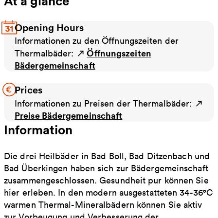
At a glance
Opening Hours
Informationen zu den Öffnungszeiten der
Öffnungszeiten
Thermalbäder:
Bädergemeinschaft
Prices
Informationen zu Preisen der Thermalbäder:
Preise Bädergemeinschaft
Information
Die drei Heilbäder in Bad Boll, Bad Ditzenbach und
Bad Überkingen haben sich zur Bädergemeinschaft
zusammengeschlossen. Gesundheit pur können Sie
hier erleben. In den modern ausgestatteten 34-36°C
warmen Thermal-Mineralbädern können Sie aktiv
zur Vorbeugung und Verbesserung der