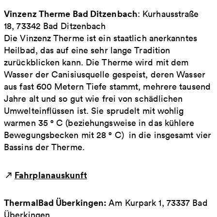
Vinzenz Therme Bad Ditzenbach
: Kurhausstraße
18, 73342 Bad Ditzenbach
Die Vinzenz Therme ist ein staatlich anerkanntes
Heilbad, das auf eine sehr lange Tradition
zurückblicken kann. Die Therme wird mit dem
Wasser der Canisiusquelle gespeist, deren Wasser
aus fast 600 Metern Tiefe stammt, mehrere tausend
Jahre alt und so gut wie frei von schädlichen
Umwelteinflüssen ist. Sie sprudelt mit wohlig
warmen 35 ° C (beziehungsweise in das kühlere
Bewegungsbecken mit 28 ° C) in die insgesamt vier
Bassins der Therme.
Fahrplanauskunft
ThermalBad Überkingen:
Am Kurpark 1, 73337 Bad
Überkingen