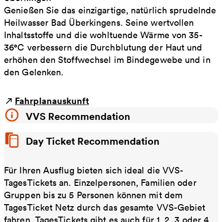
Genießen Sie das einzigartige, natürlich sprudelnde
Heilwasser Bad Überkingens. Seine wertvollen
Inhaltsstoffe und die wohltuende Wärme von 35-
36°C verbessern die Durchblutung der Haut und
erhöhen den Stoffwechsel im Bindegewebe und in
den Gelenken.
Fahrplanauskunft
VVS Recommendation
Day Ticket Recommendation
Für Ihren Ausflug bieten sich ideal die VVS-
TagesTickets an. Einzelpersonen, Familien oder
Gruppen bis zu 5 Personen können mit dem
TagesTicket Netz durch das gesamte VVS-Gebiet
fahren. TagesTickets gibt es auch für 1, 2, 3 oder 4