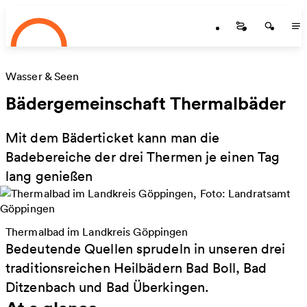
Startseite
Skip to main content
Startseite
Startse
St
Wasser & Seen
Bädergemeinschaft Thermalbäder
Mit dem Bäderticket kann man die
Badebereiche der drei Thermen je einen Tag
lang genießen
Thermalbad im Landkreis Göppingen
Bedeutende Quellen sprudeln in unseren drei
traditionsreichen Heilbädern Bad Boll, Bad
Ditzenbach und Bad Überkingen.