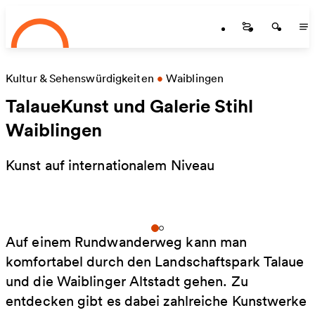
Startseite
Skip to main content
Startseite
Startse
St
Kultur & Sehenswürdigkeiten
•
Waiblingen
TalaueKunst und Galerie Stihl
Waiblingen
Kunst auf internationalem Niveau
Auf einem Rundwanderweg kann man
komfortabel durch den Landschaftspark Talaue
und die Waiblinger Altstadt gehen. Zu
entdecken gibt es dabei zahlreiche Kunstwerke