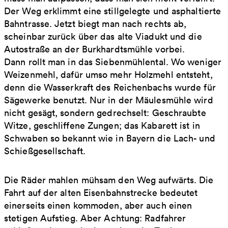
Der Weg erklimmt eine stillgelegte und asphaltierte
Bahntrasse. Jetzt biegt man nach rechts ab,
scheinbar zurück über das alte Viadukt und die
Autostraße an der Burkhardtsmühle vorbei.
Dann rollt man in das Siebenmühlental. Wo weniger
Weizenmehl, dafür umso mehr Holzmehl entsteht,
denn die Wasserkraft des Reichenbachs wurde für
Sägewerke benutzt. Nur in der Mäulesmühle wird
nicht gesägt, sondern gedrechselt: Geschraubte
Witze, geschliffene Zungen; das Kabarett ist in
Schwaben so bekannt wie in Bayern die Lach- und
Schießgesellschaft.
Die Räder mahlen mühsam den Weg aufwärts. Die
Fahrt auf der alten Eisenbahnstrecke bedeutet
einerseits einen kommoden, aber auch einen
stetigen Aufstieg. Aber Achtung: Radfahrer