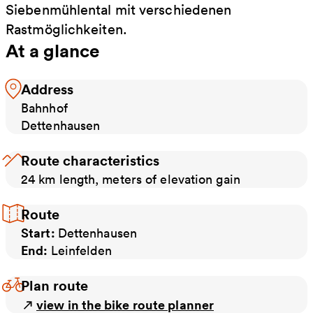
Siebenmühlental mit verschiedenen
Rastmöglichkeiten.
At a glance
Address
Bahnhof
Dettenhausen
Route characteristics
24 km length, meters of elevation gain
Route
Start:
Dettenhausen
End:
Leinfelden
Plan route
view in the bike route planner