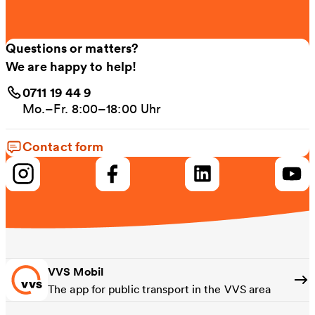
Questions or matters?
We are happy to help!
0711 19 44 9
Mo.–Fr. 8:00–18:00 Uhr
Contact form
VVS Mobil
The app for public transport in the VVS area