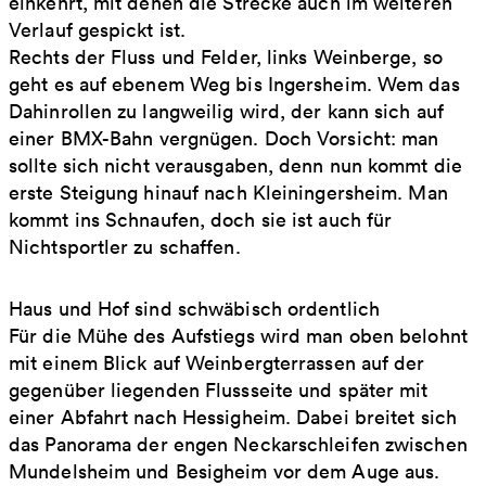
einkehrt, mit denen die Strecke auch im weiteren
Verlauf gespickt ist.
Rechts der Fluss und Felder, links Weinberge, so
geht es auf ebenem Weg bis Ingersheim. Wem das
Dahinrollen zu langweilig wird, der kann sich auf
einer BMX-Bahn vergnügen. Doch Vorsicht: man
sollte sich nicht verausgaben, denn nun kommt die
erste Steigung hinauf nach Kleiningersheim. Man
kommt ins Schnaufen, doch sie ist auch für
Nichtsportler zu schaffen.
Haus und Hof sind schwäbisch ordentlich
Für die Mühe des Aufstiegs wird man oben belohnt
mit einem Blick auf Weinbergterrassen auf der
gegenüber liegenden Flussseite und später mit
einer Abfahrt nach Hessigheim. Dabei breitet sich
das Panorama der engen Neckarschleifen zwischen
Mundelsheim und Besigheim vor dem Auge aus.