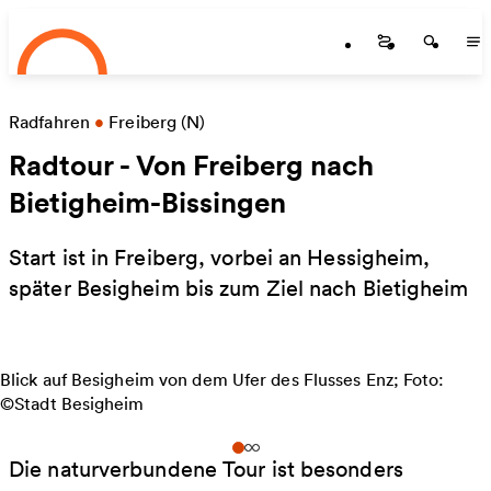
Startseite
Skip to main content
Startseite
Startse
St
Radfahren
•
Freiberg (N)
Radtour - Von Freiberg nach
Bietigheim-Bissingen
Start ist in Freiberg, vorbei an Hessigheim,
später Besigheim bis zum Ziel nach Bietigheim
Blick auf Besigheim von dem Ufer des Flusses Enz; Foto:
©Stadt Besigheim
Die naturverbundene Tour ist besonders