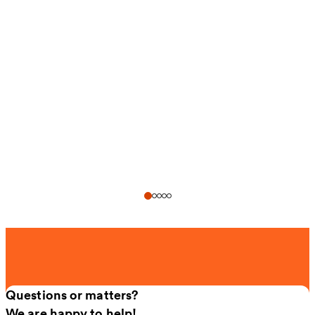
Questions or matters?
We are happy to help!