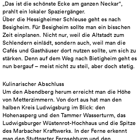
„Das ist die schönste Ecke am ganzen Neckar“,
prahlt ein lokaler Spaziergänger.
Über die Hessigheimer Schleuse geht es nach
Besigheim. Für Besigheim sollte man ein bisschen
Zeit einplanen. Nicht nur, weil die Altstadt zum
Schlendern einlädt, sondern auch, weil man die
Cafés und Gasthäuser dort nutzen sollte, um sich zu
stärken. Denn auf dem Weg nach Bietigheim geht es
nun bergauf – meist nicht zu steil, aber doch stetig.
Kulinarischer Abschluss
Um den Abendberg herum erreicht man die Höhe
von Metterzimmern. Von dort aus hat man den
halben Kreis Ludwigsburg im Blick: den
Hohenasperg und den Tammer Wasserturm, das
Ludwigsburger Wüstenrot-Hochhaus und die Spitze
des Marbacher Kraftwerks. In der Ferne erkennt
man den Stuttgarter Fernsehturm und den