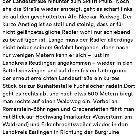
der Landesstraße hinunter zum Skilift Pfulb. Noch
ehe die Straße wieder ansteigt, geht es scharf links
ab auf den geschotterten Alb-Neckar-Radweg. Der
kurze Anstieg ist so steil und steinig, dass er für
nicht geländetaugliche Radler wohl nur schiebend
zu bewältigen ist. Lange muss der Radler allerdings
nicht neben seinem Gefährt hergehen, denn nach
nur wenigen Metern kann er sich – just im
Landkreis Reutlingen angekommen – wieder in den
Sattel schwingen und auf dem festen Untergrund
der erneut erreichten Landesstraße ein kurzes
Stück bis zur Bushaltestelle Fuchslöcher radeln.Dort
geht es rechts ab, und nach etwa 500 Metern biegt
man rechts auf einen Waldweg ein. Vorbei an
Römerstein-Böhringen und Grabenstetten fährt man
mit Blick auf Hochwang (markanter Wasserturm am
Waldrand) und Erkenbrechtsweiler wieder in den
Landkreis Esslingen in Richtung der Burgruine