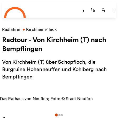
Startseite
Skip to main content
Startseite
Startse
St
Radfahren
•
Kirchheim/Teck
Radtour - Von Kirchheim (T) nach
Bempflingen
Von Kirchheim (T) über Schopfloch, die
Burgruine Hohenneuffen und Kohlberg nach
Bempflingen
Das Rathaus von Neuffen; Foto: © Stadt Neuffen