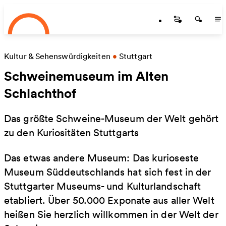
Startseite
Skip to main content
Startseite
Startse
St
Kultur & Sehenswürdigkeiten
•
Stuttgart
Schweinemuseum im Alten
Schlachthof
Das größte Schweine-Museum der Welt gehört
zu den Kuriositäten Stuttgarts
Das etwas andere Museum: Das kurioseste
Museum Süddeutschlands hat sich fest in der
Stuttgarter Museums- und Kulturlandschaft
etabliert. Über 50.000 Exponate aus aller Welt
heißen Sie herzlich willkommen in der Welt der