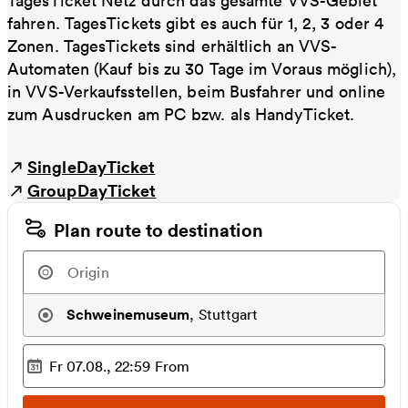
TagesTicket Netz durch das gesamte VVS-Gebiet
fahren. TagesTickets gibt es auch für 1, 2, 3 oder 4
Zonen. TagesTickets sind erhältlich an VVS-
Automaten (Kauf bis zu 30 Tage im Voraus möglich),
in VVS-Verkaufsstellen, beim Busfahrer und online
zum Ausdrucken am PC bzw. als HandyTicket.
SingleDayTicket
GroupDayTicket
Plan route to destination
Schweinemuseum
,
Stuttgart
Fr 07.08., 22:59
From
Selected time
: