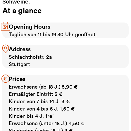
Schweine.
At a glance
Opening Hours
Täglich von 11 bis 19.30 Uhr geöffnet.
Address
Schlachthofstr. 2a
Stuttgart
Prices
Erwachsene (ab 18 J.) 5,90 €
Ermäßigter Eintritt 5 €
Kinder von 7 bis 14 J. 3 €
Kinder von 4 bis 6 J. 1,50 €
Kinder bis 4 J. frei
Erwachsene (unter 18 J.) 4,50 €
Studenten (unter 18 J.) 4 €