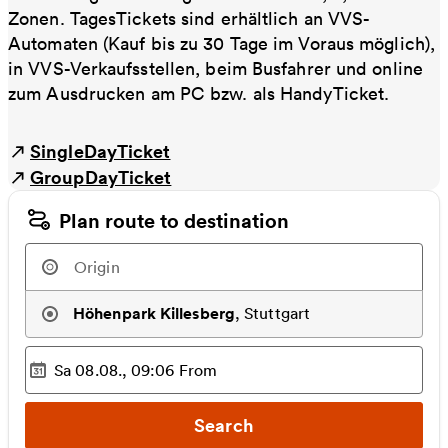
Zonen. TagesTickets sind erhältlich an VVS-
Automaten (Kauf bis zu 30 Tage im Voraus möglich),
in VVS-Verkaufsstellen, beim Busfahrer und online
zum Ausdrucken am PC bzw. als HandyTicket.
SingleDayTicket
GroupDayTicket
Plan route to destination
Höhenpark Killesberg
,
Stuttgart
Sa 08.08., 09:06
From
Selected time
:
Search