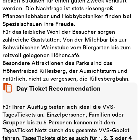
dicken Sträußen für einen guten Zweck verkauft
werden. Die Nachfrage ist stets riesengroß.
Pflanzenliebhaber und Hobbybotaniker finden bei
Spezialschauen ihre Freude.
Für das leibliche Wohl der Besucher sorgen
zahlreiche Gaststätten: Von der Milchbar bis zur
Schwäbischen Weinstube vom Biergarten bis zum
reizvoll gelegenen Höhencafé.
Besondere Attraktionen des Parks sind das
Höhenfreibad Killesberg, der Aussichtsturm und
natürlich, nicht zu vergessen, die Killesbergbahn.
Day Ticket Recommendation
Für Ihren Ausflug bieten sich ideal die VVS-
TagesTickets an. Einzelpersonen, Familien oder
Gruppen bis zu 5 Personen können mit dem
TagesTicket Netz durch das gesamte VVS-Gebiet
fahren. TagesTickets gibt es auch für 1, 2, 3 oder 4