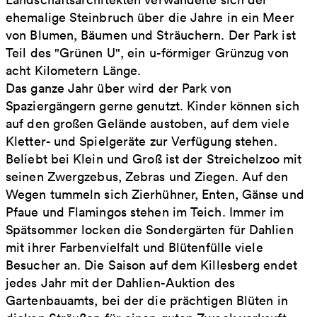
ehemalige Steinbruch über die Jahre in ein Meer
von Blumen, Bäumen und Sträuchern. Der Park ist
Teil des "Grünen U", ein u-förmiger Grünzug von
acht Kilometern Länge.
Das ganze Jahr über wird der Park von
Spaziergängern gerne genutzt. Kinder können sich
auf den großen Gelände austoben, auf dem viele
Kletter- und Spielgeräte zur Verfügung stehen.
Beliebt bei Klein und Groß ist der Streichelzoo mit
seinen Zwergzebus, Zebras und Ziegen. Auf den
Wegen tummeln sich Zierhühner, Enten, Gänse und
Pfaue und Flamingos stehen im Teich. Immer im
Spätsommer locken die Sondergärten für Dahlien
mit ihrer Farbenvielfalt und Blütenfülle viele
Besucher an. Die Saison auf dem Killesberg endet
jedes Jahr mit der Dahlien-Auktion des
Gartenbauamts, bei der die prächtigen Blüten in