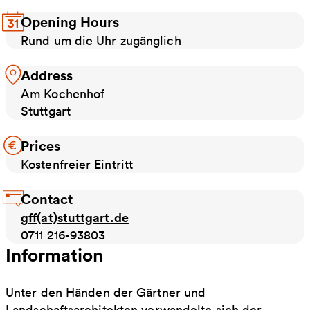
Opening Hours
Rund um die Uhr zugänglich
Address
Am Kochenhof
Stuttgart
Prices
Kostenfreier Eintritt
Contact
gff(at)stuttgart.de
0711 216-93803
Information
Unter den Händen der Gärtner und
Landschaftsarchitekten verwandelte sich der