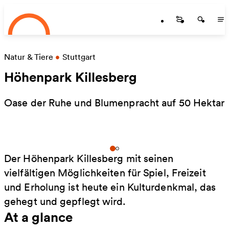
Startseite
Skip to main content
Startseite
Startse
St
Natur & Tiere
•
Stuttgart
Höhenpark Killesberg
Oase der Ruhe und Blumenpracht auf 50 Hektar
Der Höhenpark Killesberg mit seinen
vielfältigen Möglichkeiten für Spiel, Freizeit
und Erholung ist heute ein Kulturdenkmal, das
gehegt und gepflegt wird.
At a glance