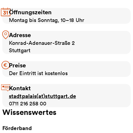
Öffnungszeiten
Montag bis Sonntag, 10–18 Uhr
Adresse
Konrad-Adenauer-Straße 2
Stuttgart
Preise
Der Eintritt ist kostenlos
Kontakt
stadtpalais(at)stuttgart.de
0711 216 258 00
Wissenswertes
Förderband