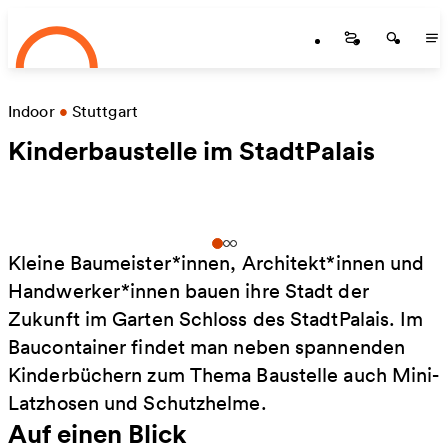
Startseite
Zum Hauptinhalt springen
Startseite
Startse
St
Indoor
•
Stuttgart
Kinderbaustelle im StadtPalais
Kleine Baumeister*innen, Architekt*innen und
Handwerker*innen bauen ihre Stadt der
Zukunft im Garten Schloss des StadtPalais. Im
Baucontainer findet man neben spannenden
Kinderbüchern zum Thema Baustelle auch Mini-
Latzhosen und Schutzhelme.
Auf einen Blick