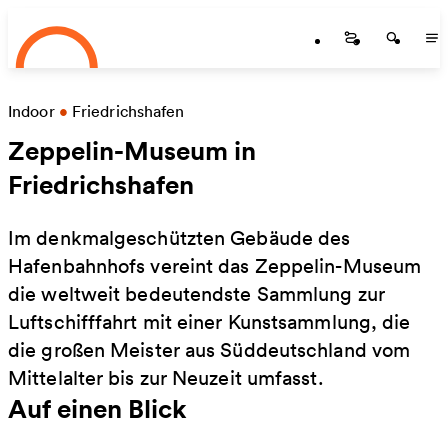
Startseite
Zum Hauptinhalt springen
Startseite
Startse
St
Indoor
•
Friedrichshafen
Zeppelin-Museum in
Friedrichshafen
Im denkmalgeschützten Gebäude des
Hafenbahnhofs vereint das Zeppelin-Museum
die weltweit bedeutendste Sammlung zur
Luftschifffahrt mit einer Kunstsammlung, die
die großen Meister aus Süddeutschland vom
Mittelalter bis zur Neuzeit umfasst.
Auf einen Blick