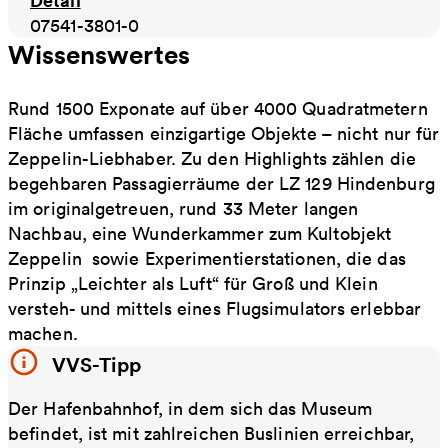
Detail
07541-3801-0
Wissenswertes
Rund 1500 Exponate auf über 4000 Quadratmetern
Fläche umfassen einzigartige Objekte – nicht nur für
Zeppelin-Liebhaber. Zu den Highlights zählen die
begehbaren Passagierräume der LZ 129 Hindenburg
im originalgetreuen, rund 33 Meter langen
Nachbau, eine Wunderkammer zum Kultobjekt
Zeppelin sowie Experimentierstationen, die das
Prinzip „Leichter als Luft“ für Groß und Klein
versteh- und mittels eines Flugsimulators erlebbar
machen.
VVS-Tipp
Der Hafenbahnhof, in dem sich das Museum
befindet, ist mit zahlreichen Buslinien erreichbar,