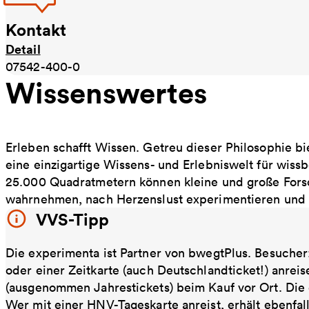
Kontakt
Detail
07542-400-0
Wissenswertes
Erleben schafft Wissen. Getreu dieser Philosophie b
eine einzigartige Wissens- und Erlebniswelt für wiss
25.000 Quadratmetern können kleine und große Forsc
wahrnehmen, nach Herzenslust experimentieren und 
VVS-Tipp
Die experimenta ist Partner von bwegtPlus. Besucher:
oder einer Zeitkarte (auch Deutschlandticket!) anreis
(ausgenommen Jahrestickets) beim Kauf vor Ort. Die
Wer mit einer HNV-Tageskarte anreist, erhält ebenfall