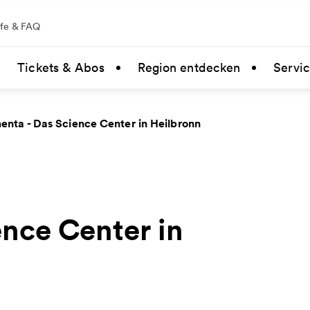
lfe & FAQ
Tickets & Abos
Region entdecken
Servi
enta - Das Science Center in Heilbronn
ence Center in