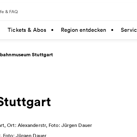
lfe & FAQ
Tickets & Abos
Region entdecken
Servi
nbahnmuseum Stuttgart
tuttgart
r, Foto: Jürgen Dauer