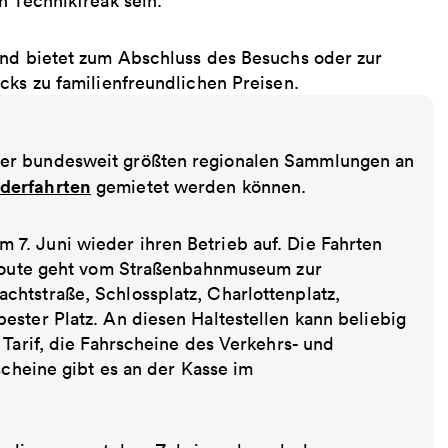
n Technikfreak sein.
und bietet zum Abschluss des Besuchs oder zur
cks zu familienfreundlichen Preisen.
der bundesweit größten regionalen Sammlungen an
derfahrten
gemietet werden können.
7. Juni wieder ihren Betrieb auf. Die Fahrten
rtroute geht vom Straßenbahnmuseum zur
htstraße, Schlossplatz, Charlottenplatz,
ester Platz. An diesen Haltestellen kann beliebig
 Tarif, die Fahrscheine des Verkehrs- und
scheine gibt es an der Kasse im