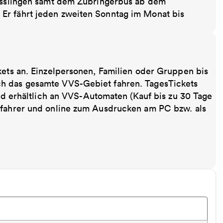
 Esslingen samt dem Zubringerbus ab dem
r fährt jeden zweiten Sonntag im Monat bis
kets an. Einzelpersonen, Familien oder Gruppen bis
ch das gesamte VVS-Gebiet fahren. TagesTickets
ind erhältlich an VVS-Automaten (Kauf bis zu 30 Tage
sfahrer und online zum Ausdrucken am PC bzw. als