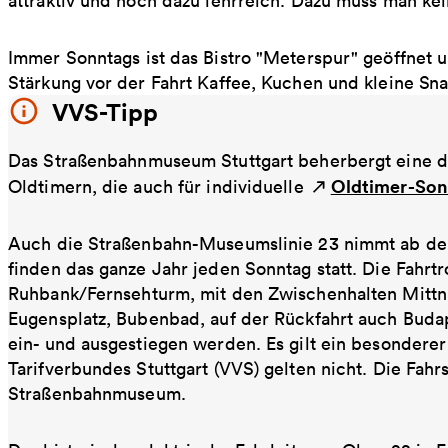
attraktiv und noch dazu lehrreich. Dazu muss man kei
Immer Sonntags ist das Bistro "Meterspur" geöffnet 
Stärkung vor der Fahrt Kaffee, Kuchen und kleine Sna
VVS-Tipp
Das Straßenbahnmuseum Stuttgart beherbergt eine 
Oldtimer-Son
Oldtimern, die auch für individuelle
Auch die Straßenbahn-Museumslinie 23 nimmt ab dem 
finden das ganze Jahr jeden Sonntag statt. Die Fah
Ruhbank/Fernsehturm, mit den Zwischenhalten Mittnac
Eugensplatz, Bubenbad, auf der Rückfahrt auch Budap
ein- und ausgestiegen werden. Es gilt ein besonderer
Tarifverbundes Stuttgart (VVS) gelten nicht. Die Fahr
Straßenbahnmuseum.