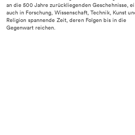
an die 500 Jahre zurückliegenden Geschehnisse, e
auch in Forschung, Wissenschaft, Technik, Kunst un
Religion spannende Zeit, deren Folgen bis in die
Gegenwart reichen.