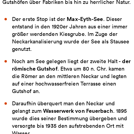
Gutshöfen über Fabriken bis hin zu herrlicher Natur.
Max-Eyth-See
Der erste Stop ist der
. Dieser
entstand in den 1920er Jahren aus einer immer
größer werdenden Kiesgrube. Im Zuge der
Neckarkanalisierung wurde der See als Stausee
genutzt.
der
Noch am See gelegen liegt der zweite Halt -
römische Gutshof
. Etwa um 80 n. Chr. kamen
die Römer an den mittleren Neckar und legten
auf einer hochwasserfreien Terrasse einen
Gutshof an.
Daraufhin überquert man den Neckar und
Wasserwerk von Feuerbach
gelangt zum
. 1895
wurde dies seiner Bestimmung übergeben und
versorgte bis 1935 den aufstrebenden Ort mit
Wasser.