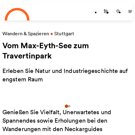
Startseite
Zum Hauptinhalt springen
Startseite
Startse
St
Wandern & Spazieren
•
Stuttgart
Vom Max-Eyth-See zum
Travertinpark
Erleben Sie Natur und Industriegeschichte auf
engstem Raum
Genießen Sie Vielfalt, Unerwartetes und
Spannendes sowie Erholungen bei den
Wanderungen mit den Neckarguides