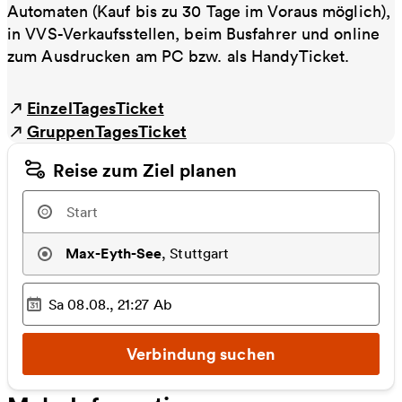
Automaten (Kauf bis zu 30 Tage im Voraus möglich),
in VVS-Verkaufsstellen, beim Busfahrer und online
zum Ausdrucken am PC bzw. als HandyTicket.
EinzelTagesTicket
GruppenTagesTicket
Reise zum Ziel planen
Max-Eyth-See
,
Stuttgart
Sa 08.08., 21:27
Ab
Ausgewählter Zeitpunkt
:
Verbindung suchen