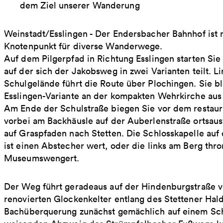
dem Ziel unserer Wanderung
Weinstadt/Esslingen - Der Endersbacher Bahnhof ist ni
Knotenpunkt für diverse Wanderwege.
Auf dem Pilgerpfad in Richtung Esslingen starten Si
auf der sich der Jakobsweg in zwei Varianten teilt.
Schulgelände führt die Route über Plochingen. Sie b
Esslingen-Variante an der kompakten Wehrkirche aus
Am Ende der Schulstraße biegen Sie vor dem restau
vorbei am Backhäusle auf der Auberlenstraße ortsaus
auf Graspfaden nach Stetten. Die Schlosskapelle au
ist einen Abstecher wert, oder die links am Berg th
Museumswengert.
Der Weg führt geradeaus auf der Hindenburgstraße 
renovierten Glockenkelter entlang des Stettener Ha
Bachüberquerung zunächst gemächlich auf einem Sch