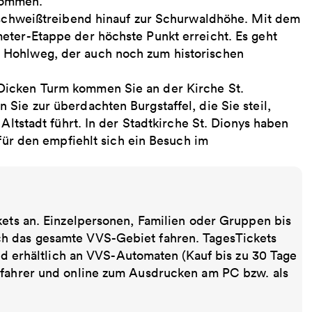
kommen.
d schweißtreibend hinauf zur Schurwaldhöhe. Mit dem
eter-Etappe der höchste Punkt erreicht. Es geht
 Hohlweg, der auch noch zum historischen
Dicken Turm kommen Sie an der Kirche St.
Sie zur überdachten Burgstaffel, die Sie steil,
Altstadt führt. In der Stadtkirche St. Dionys haben
 für den empfiehlt sich ein Besuch im
kets an. Einzelpersonen, Familien oder Gruppen bis
ch das gesamte VVS-Gebiet fahren. TagesTickets
ind erhältlich an VVS-Automaten (Kauf bis zu 30 Tage
sfahrer und online zum Ausdrucken am PC bzw. als