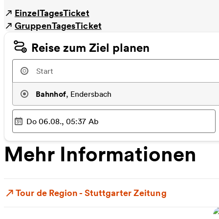
EinzelTagesTicket
GruppenTagesTicket
Reise zum Ziel planen
Bahnhof
,
Endersbach
Do 06.08., 05:37
Ab
Ausgewählter Zeitpunkt
:
Mehr Informationen
Tour de Region - Stuttgarter Zeitung