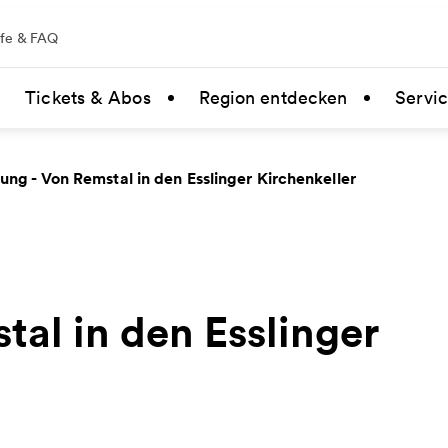
lfe & FAQ
Tickets & Abos
Region entdecken
Servi
ng - Von Remstal in den Esslinger Kirchenkeller
al in den Esslinger