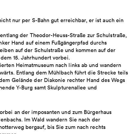
cht nur per S-Bahn gut erreichbar, er ist auch ein
e entlang der Theodor-Heuss-Straße zur Schulstraße,
 Linker Hand auf einem Fußgängerpfad durchs
leiben auf der Schulstraße und kommen auf der
 dem 15. Jahrhundert vorbei.
rierten Heimatmuseum nach links ab und wandern
wärts. Entlang dem Mühlbach führt die Strecke teils
f dem Gelände der Diakonie rechter Hand des Wegs
ronende Y-Burg samt Skulpturenallee und
vorbei an der imposanten und zum Bürgerhaus
ldenbachs. Im Wald wandern Sie nach der
otterweg bergauf, bis Sie zum nach rechts