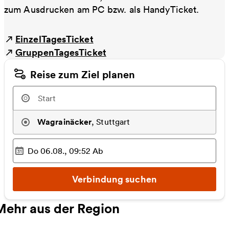
zum Ausdrucken am PC bzw. als HandyTicket.
EinzelTagesTicket
GruppenTagesTicket
Reise zum Ziel planen
Wagrainäcker
,
Stuttgart
Do 06.08., 09:52
Ab
Ausgewählter Zeitpunkt
:
Verbindung suchen
Mehr aus der Region