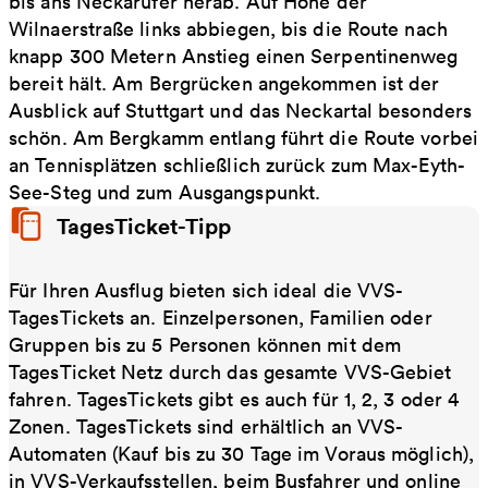
bis ans Neckarufer herab. Auf Höhe der
Wilnaerstraße links abbiegen, bis die Route nach
knapp 300 Metern Anstieg einen Serpentinenweg
bereit hält. Am Bergrücken angekommen ist der
Ausblick auf Stuttgart und das Neckartal besonders
schön. Am Bergkamm entlang führt die Route vorbei
an Tennisplätzen schließlich zurück zum Max-Eyth-
See-Steg und zum Ausgangspunkt.
TagesTicket-Tipp
Für Ihren Ausflug bieten sich ideal die VVS-
TagesTickets an. Einzelpersonen, Familien oder
Gruppen bis zu 5 Personen können mit dem
TagesTicket Netz durch das gesamte VVS-Gebiet
fahren. TagesTickets gibt es auch für 1, 2, 3 oder 4
Zonen. TagesTickets sind erhältlich an VVS-
Automaten (Kauf bis zu 30 Tage im Voraus möglich),
in VVS-Verkaufsstellen, beim Busfahrer und online