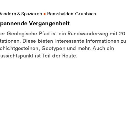
eitere Informationen zu Spannende Vergangenheit
andern & Spazieren
•
Remshalden-Grunbach
pannende Vergangenheit
er Geologische Pfad ist ein Rundwanderweg mit 20
tationen. Diese bieten interessante Informationen zu
chichtgesteinen, Geotypen und mehr. Auch ein
ussichtspunkt ist Teil der Route.