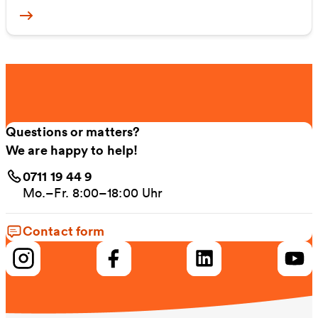
More
Questions or matters?
We are happy to help!
0711 19 44 9
Mo.–Fr. 8:00–18:00 Uhr
Contact form