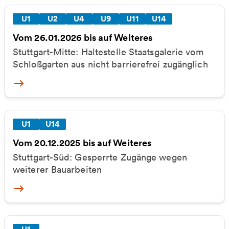
U1
U2
U4
U9
U11
U14
Vom 26.01.2026 bis auf Weiteres
Stuttgart-Mitte: Haltestelle Staatsgalerie vom
Schloßgarten aus nicht barrierefrei zugänglich
More
U1
U14
Vom 20.12.2025 bis auf Weiteres
Stuttgart-Süd: Gesperrte Zugänge wegen
weiterer Bauarbeiten
More