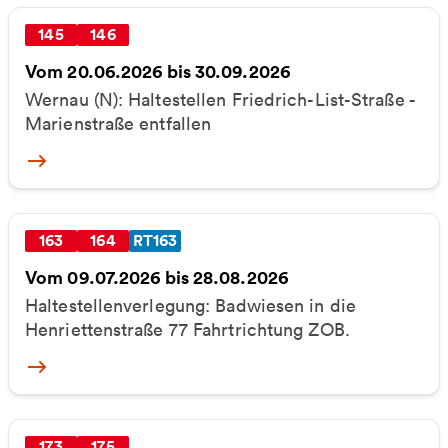
145
146
Vom 20.06.2026 bis 30.09.2026
Wernau (N): Haltestellen Friedrich-List-Straße -
Marienstraße entfallen
More
163
164
RT163
Vom 09.07.2026 bis 28.08.2026
Haltestellenverlegung: Badwiesen in die
Henriettenstraße 77 Fahrtrichtung ZOB.
More
173
175