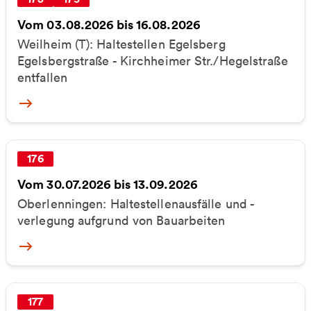
Vom 03.08.2026 bis 16.08.2026
Weilheim (T): Haltestellen Egelsberg
Egelsbergstraße - Kirchheimer Str./Hegelstraße
entfallen
More
176
Vom 30.07.2026 bis 13.09.2026
Oberlenningen: Haltestellenausfälle und -
verlegung aufgrund von Bauarbeiten
More
177