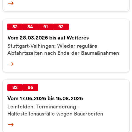
More
82
84
91
92
Vom 28.03.2026 bis auf Weiteres
Stuttgart-Vaihingen: Wieder reguläre
Abfahrtszeiten nach Ende der Baumaßnahmen
More
82
86
Vom 17.06.2026 bis 16.08.2026
Leinfelden: Terminänderung -
Haltestellenausfälle wegen Bauarbeiten
More