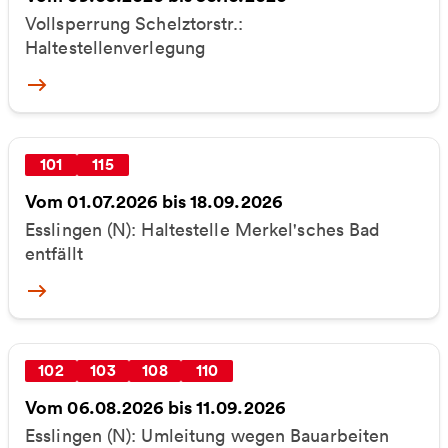
Vollsperrung Schelztorstr.:
Haltestellenverlegung
More
101
115
Vom 01.07.2026 bis 18.09.2026
Esslingen (N): Haltestelle Merkel'sches Bad
entfällt
More
102
103
108
110
Vom 06.08.2026 bis 11.09.2026
Esslingen (N): Umleitung wegen Bauarbeiten