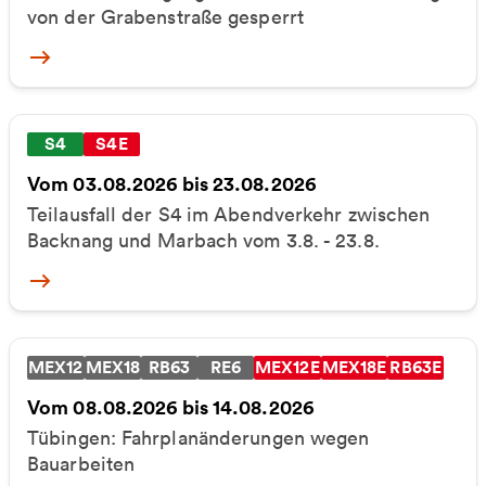
von der Grabenstraße gesperrt
More
S4
S4E
Vom 03.08.2026 bis 23.08.2026
Teilausfall der S4 im Abendverkehr zwischen
Backnang und Marbach vom 3.8. - 23.8.
More
MEX12
MEX18
RB63
RE6
MEX12E
MEX18E
RB63E
Vom 08.08.2026 bis 14.08.2026
Tübingen: Fahrplanänderungen wegen
Bauarbeiten