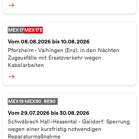
More
MEX17
MEX17E
Vom 08.08.2026 bis 10.08.2026
Pforzheim - Vaihingen (Enz): in den Nächten
Zugausfälle mit Ersatzverkehr wegen
Kabelarbeiten
More
MEX19
MEX90
RE90
Vom 29.07.2026 bis 30.08.2026
Schwäbisch Hall-Hessental - Gaildorf: Sperrung
wegen einer kurzfristig notwendigen
Reparaturmaßnahme