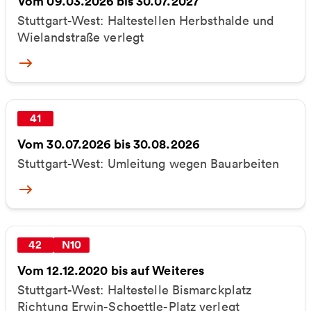
Vom 09.03.2026 bis 30.07.2027
Stuttgart-West: Haltestellen Herbsthalde und
Wielandstraße verlegt
More
41
Vom 30.07.2026 bis 30.08.2026
Stuttgart-West: Umleitung wegen Bauarbeiten
More
42
N10
Vom 12.12.2020 bis auf Weiteres
Stuttgart-West: Haltestelle Bismarckplatz
Richtung Erwin-Schoettle-Platz verlegt