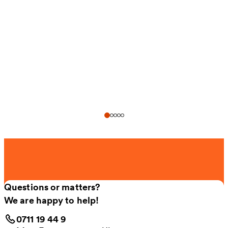
Questions or matters?
We are happy to help!
0711 19 44 9