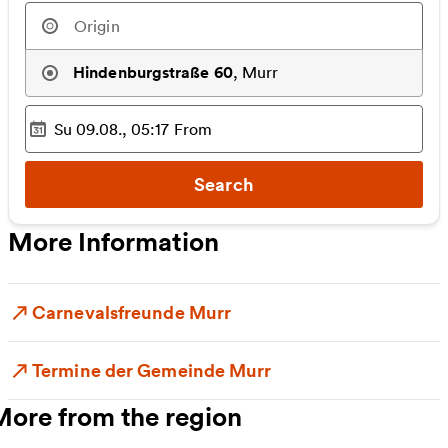
Hindenburgstraße 60
,
Murr
Su 09.08., 05:17
From
Selected time
:
Search
More Information
Carnevalsfreunde Murr
Termine der Gemeinde Murr
More from the region