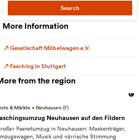
Search
More Information
Gesellschaft Möbelwagen e.V.
Fasching in Stuttgart
More from the region
ore information on Faschingsumzug Neuhausen auf 
este & Märkte
•
Neuhausen (F)
aschingsumzug Neuhausen auf den Fildern
roßer Fasnetumzug in Neuhausen: Maskenträger,
mzugswagen, Musik und närrische Stimmung