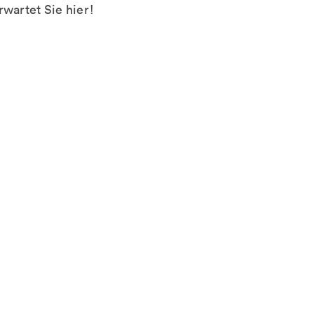
rwartet Sie hier!