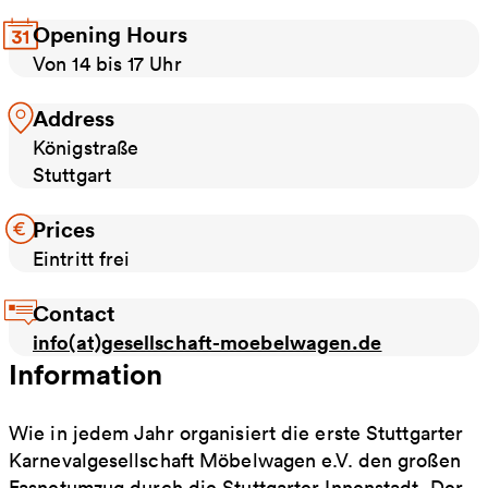
Opening Hours
Von 14 bis 17 Uhr
Address
Königstraße
Stuttgart
Prices
Eintritt frei
Contact
info(at)gesellschaft-moebelwagen.de
Information
Wie in jedem Jahr organisiert die erste Stuttgarter
Karnevalgesellschaft Möbelwagen e.V. den großen
Fasnetumzug durch die Stuttgarter Innenstadt. Der