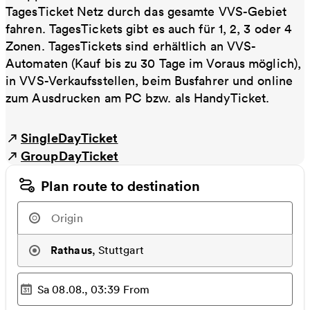
TagesTicket Netz durch das gesamte VVS-Gebiet
fahren. TagesTickets gibt es auch für 1, 2, 3 oder 4
Zonen. TagesTickets sind erhältlich an VVS-
Automaten (Kauf bis zu 30 Tage im Voraus möglich),
in VVS-Verkaufsstellen, beim Busfahrer und online
zum Ausdrucken am PC bzw. als HandyTicket.
SingleDayTicket
GroupDayTicket
Plan route to destination
Rathaus
,
Stuttgart
Sa 08.08., 03:39
From
Selected time
: