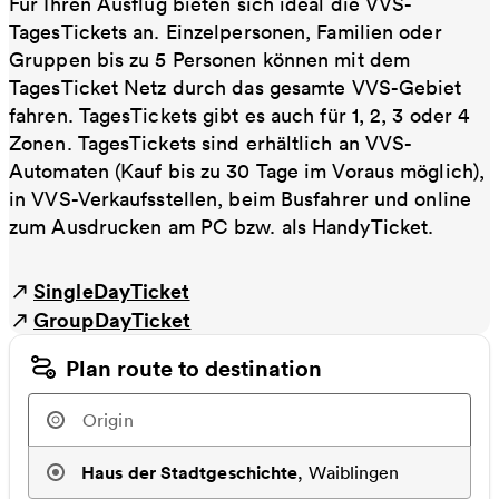
Für Ihren Ausflug bieten sich ideal die VVS-
TagesTickets an. Einzelpersonen, Familien oder
Gruppen bis zu 5 Personen können mit dem
TagesTicket Netz durch das gesamte VVS-Gebiet
fahren. TagesTickets gibt es auch für 1, 2, 3 oder 4
Zonen. TagesTickets sind erhältlich an VVS-
Automaten (Kauf bis zu 30 Tage im Voraus möglich),
in VVS-Verkaufsstellen, beim Busfahrer und online
zum Ausdrucken am PC bzw. als HandyTicket.
SingleDayTicket
GroupDayTicket
Plan route to destination
Haus der Stadtgeschichte
,
Waiblingen