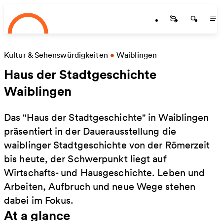
Startseite
Skip to main content
Startseite
Startse
St
Kultur & Sehenswürdigkeiten
•
Waiblingen
Haus der Stadtgeschichte
Waiblingen
Das "Haus der Stadtgeschichte" in Waiblingen
präsentiert in der Dauerausstellung die
waiblinger Stadtgeschichte von der Römerzeit
bis heute, der Schwerpunkt liegt auf
Wirtschafts- und Hausgeschichte. Leben und
Arbeiten, Aufbruch und neue Wege stehen
dabei im Fokus.
At a glance