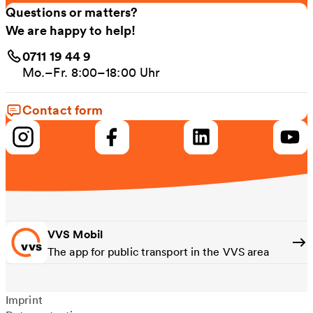
Questions or matters?
We are happy to help!
0711 19 44 9
Mo.–Fr. 8:00–18:00 Uhr
Contact form
VVS Mobil
The app for public transport in the VVS area
Imprint