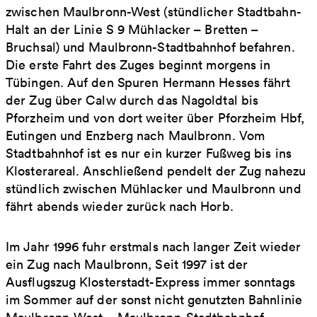
zwischen Maulbronn-West (stündlicher Stadtbahn-
Halt an der Linie S 9 Mühlacker – Bretten –
Bruchsal) und Maulbronn-Stadtbahnhof befahren.
Die erste Fahrt des Zuges beginnt morgens in
Tübingen. Auf den Spuren Hermann Hesses fährt
der Zug über Calw durch das Nagoldtal bis
Pforzheim und von dort weiter über Pforzheim Hbf,
Eutingen und Enzberg nach Maulbronn. Vom
Stadtbahnhof ist es nur ein kurzer Fußweg bis ins
Klosterareal. Anschließend pendelt der Zug nahezu
stündlich zwischen Mühlacker und Maulbronn und
fährt abends wieder zurück nach Horb.
Im Jahr 1996 fuhr erstmals nach langer Zeit wieder
ein Zug nach Maulbronn, Seit 1997 ist der
Ausflugszug Klosterstadt-Express immer sonntags
im Sommer auf der sonst nicht genutzten Bahnlinie