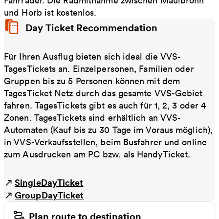
Fahrräder. Die Radmitnahme zwischen Maulbronn
und Horb ist kostenlos.
Day Ticket Recommendation
Für Ihren Ausflug bieten sich ideal die VVS-
TagesTickets an. Einzelpersonen, Familien oder
Gruppen bis zu 5 Personen können mit dem
TagesTicket Netz durch das gesamte VVS-Gebiet
fahren. TagesTickets gibt es auch für 1, 2, 3 oder 4
Zonen. TagesTickets sind erhältlich an VVS-
Automaten (Kauf bis zu 30 Tage im Voraus möglich),
in VVS-Verkaufsstellen, beim Busfahrer und online
zum Ausdrucken am PC bzw. als HandyTicket.
SingleDayTicket
GroupDayTicket
Plan route to destination