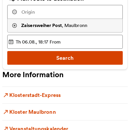
Zaisersweiher Post
,
Maulbronn
Th 06.08., 18:17
From
Selected time
:
Search
More Information
Klosterstadt-Express
Kloster Maulbronn
Veranstaltungskalender