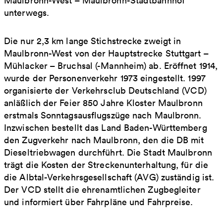
Maulbronn-West – Maulbronn-Stadtbahnhof
unterwegs.
Die nur 2,3 km lange Stichstrecke zweigt in
Maulbronn-West von der Hauptstrecke Stuttgart –
Mühlacker – Bruchsal (-Mannheim) ab. Eröffnet 1914,
wurde der Personenverkehr 1973 eingestellt. 1997
organisierte der Verkehrsclub Deutschland (VCD)
anläßlich der Feier 850 Jahre Kloster Maulbronn
erstmals Sonntagsausflugszüge nach Maulbronn.
Inzwischen bestellt das Land Baden-Württemberg
den Zugverkehr nach Maulbronn, den die DB mit
Dieseltriebwagen durchführt. Die Stadt Maulbronn
trägt die Kosten der Streckenunterhaltung, für die
die Albtal-Verkehrsgesellschaft (AVG) zuständig ist.
Der VCD stellt die ehrenamtlichen Zugbegleiter
und informiert über Fahrpläne und Fahrpreise.