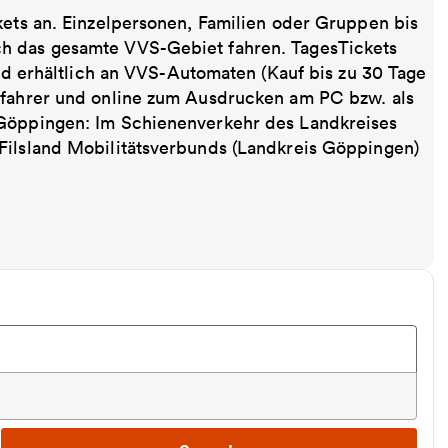
kets an. Einzelpersonen, Familien oder Gruppen bis
ch das gesamte VVS-Gebiet fahren. TagesTickets
ind erhältlich an VVS-Automaten (Kauf bis zu 30 Tage
sfahrer und online zum Ausdrucken am PC bzw. als
 Göppingen: Im Schienenverkehr des Landkreises
Filsland Mobilitätsverbunds (Landkreis Göppingen)