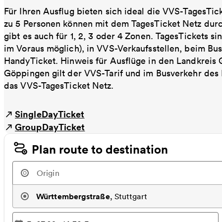
Für Ihren Ausflug bieten sich ideal die VVS-TagesTic
zu 5 Personen können mit dem TagesTicket Netz dur
gibt es auch für 1, 2, 3 oder 4 Zonen. TagesTickets s
im Voraus möglich), in VVS-Verkaufsstellen, beim Bu
HandyTicket. Hinweis für Ausflüge in den Landkreis
Göppingen gilt der VVS-Tarif und im Busverkehr des 
das VVS-TagesTicket Netz.
SingleDayTicket
GroupDayTicket
Plan route to destination
Württembergstraße
,
Stuttgart