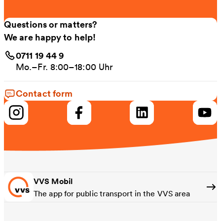
Questions or matters?
We are happy to help!
0711 19 44 9
Mo.–Fr. 8:00–18:00 Uhr
Contact form
VVS Mobil
The app for public transport in the VVS area