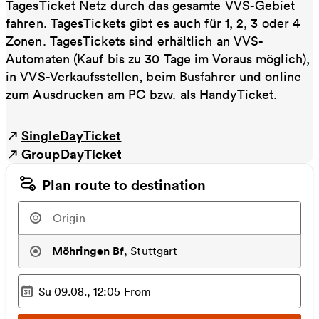
TagesTicket Netz durch das gesamte VVS-Gebiet
fahren. TagesTickets gibt es auch für 1, 2, 3 oder 4
Zonen. TagesTickets sind erhältlich an VVS-
Automaten (Kauf bis zu 30 Tage im Voraus möglich),
in VVS-Verkaufsstellen, beim Busfahrer und online
zum Ausdrucken am PC bzw. als HandyTicket.
SingleDayTicket
GroupDayTicket
Plan route to destination
Möhringen Bf
,
Stuttgart
Su 09.08., 12:05
From
Selected time
: