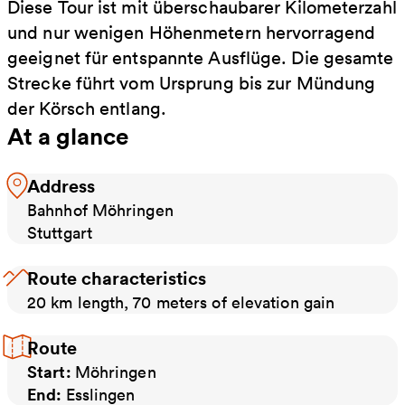
Diese Tour ist mit überschaubarer Kilometerzahl
und nur wenigen Höhenmetern hervorragend
geeignet für entspannte Ausflüge. Die gesamte
Strecke führt vom Ursprung bis zur Mündung
der Körsch entlang.
At a glance
Address
Bahnhof Möhringen
Stuttgart
Route characteristics
20 km length, 70 meters of elevation gain
Route
Start:
Möhringen
End:
Esslingen