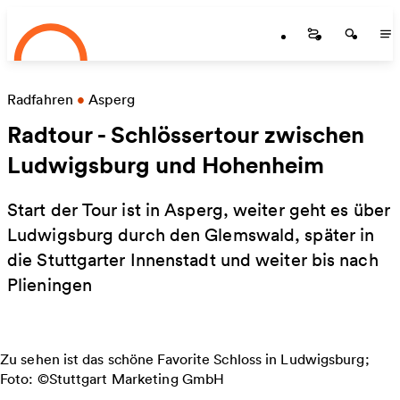
Startseite
Skip to main content
Startseite
Startse
St
Radfahren
•
Asperg
Radtour - Schlössertour zwischen
Ludwigsburg und Hohenheim
Start der Tour ist in Asperg, weiter geht es über
Ludwigsburg durch den Glemswald, später in
die Stuttgarter Innenstadt und weiter bis nach
Plieningen
Zu sehen ist das schöne Favorite Schloss in Ludwigsburg;
Foto: ©Stuttgart Marketing GmbH