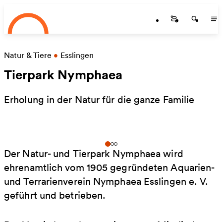
Startseite
Skip to main content
Startseite
Startse
St
Natur & Tiere
•
Esslingen
Tierpark Nymphaea
Erholung in der Natur für die ganze Familie
Der Natur- und Tierpark Nymphaea wird
ehrenamtlich vom 1905 gegründeten Aquarien-
und Terrarienverein Nymphaea Esslingen e. V.
geführt und betrieben.