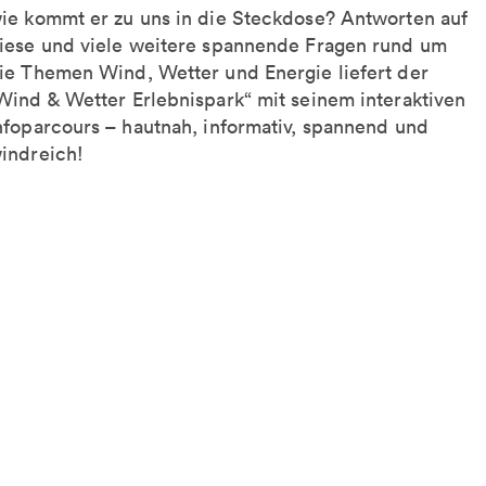
ie kommt er zu uns in die Steckdose? Antworten auf
iese und viele weitere spannende Fragen rund um
ie Themen Wind, Wetter und Energie liefert der
Wind & Wetter Erlebnispark“ mit seinem interaktiven
nfoparcours – hautnah, informativ, spannend und
indreich!