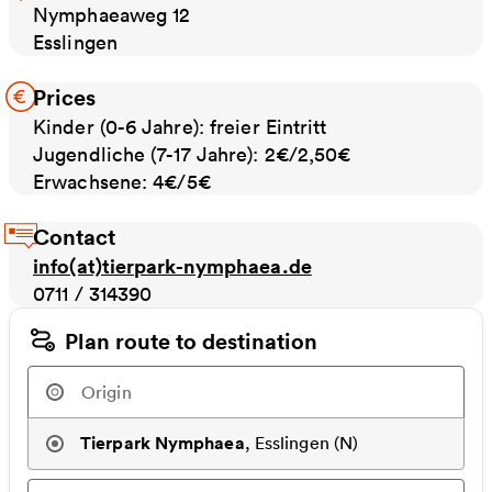
Nymphaeaweg 12
Esslingen
Prices
Kinder (0-6 Jahre): freier Eintritt
Jugendliche (7-17 Jahre): 2€/2,50€
Erwachsene: 4€/5€
Contact
info(at)tierpark-nymphaea.de
0711 / 314390
Plan route to destination
Tierpark Nymphaea
,
Esslingen (N)