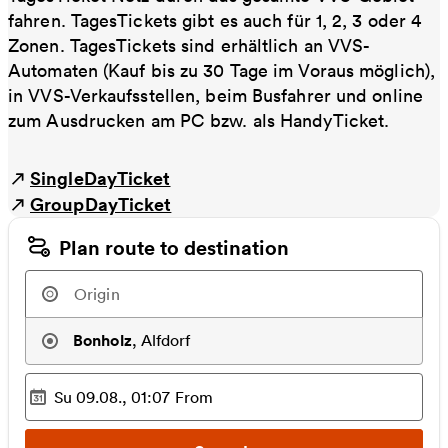
fahren. TagesTickets gibt es auch für 1, 2, 3 oder 4
Zonen. TagesTickets sind erhältlich an VVS-
Automaten (Kauf bis zu 30 Tage im Voraus möglich),
in VVS-Verkaufsstellen, beim Busfahrer und online
zum Ausdrucken am PC bzw. als HandyTicket.
SingleDayTicket
GroupDayTicket
Plan route to destination
Bonholz
,
Alfdorf
Su 09.08., 01:07
From
Selected time
: