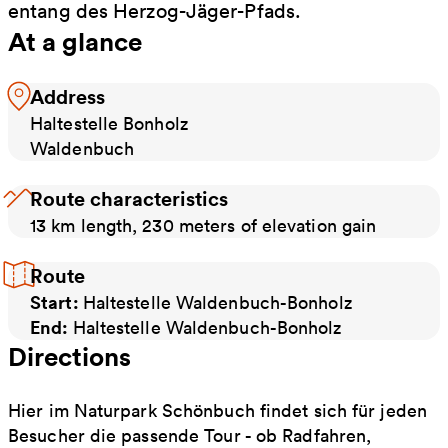
entang des Herzog-Jäger-Pfads.
At a glance
Address
Haltestelle Bonholz
Waldenbuch
Route characteristics
13 km length, 230 meters of elevation gain
Route
Start:
Haltestelle Waldenbuch-Bonholz
End:
Haltestelle Waldenbuch-Bonholz
Directions
Hier im Naturpark Schönbuch findet sich für jeden
Besucher die passende Tour - ob Radfahren,