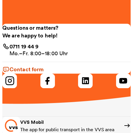
Questions or matters?
We are happy to help!
0711 19 44 9
Mo.–Fr. 8:00–18:00 Uhr
Contact form
VVS Mobil
The app for public transport in the VVS area