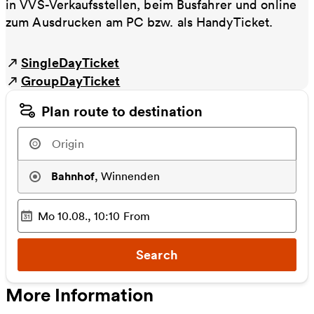
in VVS-Verkaufsstellen, beim Busfahrer und online
zum Ausdrucken am PC bzw. als HandyTicket.
SingleDayTicket
GroupDayTicket
Plan route to destination
Bahnhof
,
Winnenden
Mo 10.08., 10:10
From
Selected time
:
Search
More Information