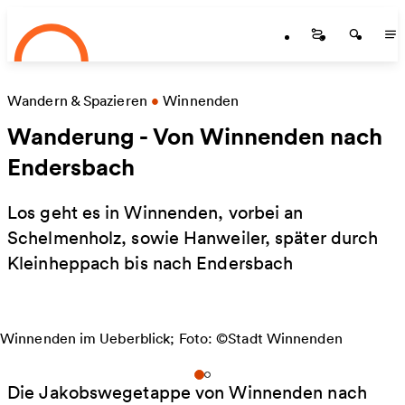
Startseite
Skip to main content
Startseite
Startse
St
Wandern & Spazieren
•
Winnenden
Wanderung - Von Winnenden nach
Endersbach
Los geht es in Winnenden, vorbei an
Schelmenholz, sowie Hanweiler, später durch
Kleinheppach bis nach Endersbach
Winnenden im Ueberblick; Foto: ©Stadt Winnenden
Die Jakobswegetappe von Winnenden nach