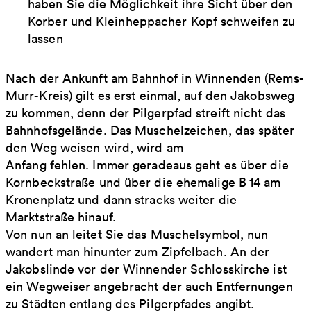
haben Sie die Möglichkeit ihre Sicht über den
Korber und Kleinheppacher Kopf schweifen zu
lassen
Nach der Ankunft am Bahnhof in Winnenden (Rems-
Murr-Kreis) gilt es erst einmal, auf den Jakobsweg
zu kommen, denn der Pilgerpfad streift nicht das
Bahnhofsgelände. Das Muschelzeichen, das später
den Weg weisen wird, wird am
Anfang fehlen. Immer geradeaus geht es über die
Kornbeckstraße und über die ehemalige B 14 am
Kronenplatz und dann stracks weiter die
Marktstraße hinauf.
Von nun an leitet Sie das Muschelsymbol, nun
wandert man hinunter zum Zipfelbach. An der
Jakobslinde vor der Winnender Schlosskirche ist
ein Wegweiser angebracht der auch Entfernungen
zu Städten entlang des Pilgerpfades angibt.