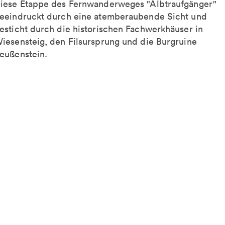
iese Etappe des Fernwanderweges "Albtraufgänger"
eeindruckt durch eine atemberaubende Sicht und
esticht durch die historischen Fachwerkhäuser in
iesensteig, den Filsursprung und die Burgruine
eußenstein.