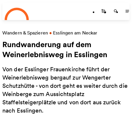
Startseite
Skip to main content
Startseite
Startse
St
Wandern & Spazieren
•
Esslingen am Neckar
Rundwanderung auf dem
Weinerlebnisweg in Esslingen
Von der Esslinger Frauenkirche führt der
Weinerlebnisweg bergauf zur Wengerter
Schutzhütte - von dort geht es weiter durch die
Weinberge zum Aussichtsplatz
Staffelsteigerplätzle und von dort aus zurück
nach Esslingen.