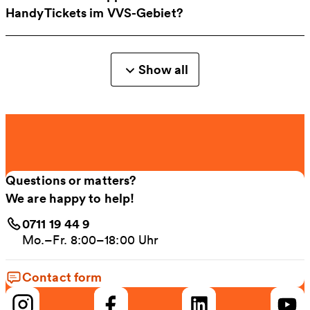
HandyTickets im VVS-Gebiet?
Show all
Questions or matters?
We are happy to help!
0711 19 44 9
Mo.–Fr. 8:00–18:00 Uhr
Contact form