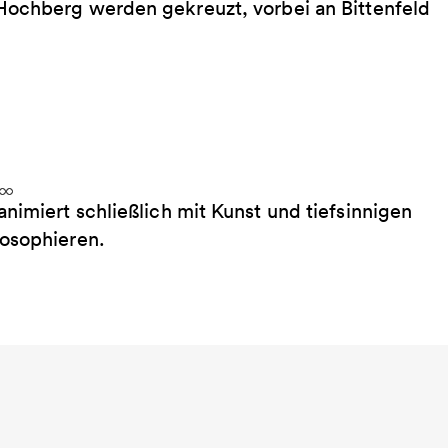
Hochberg werden gekreuzt, vorbei an Bittenfeld
imiert schließlich mit Kunst und tiefsinnigen
losophieren.