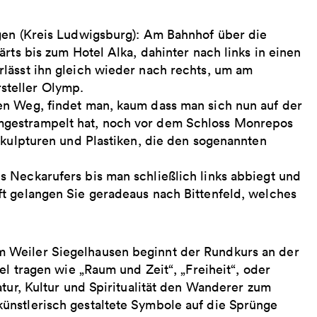
gen (Kreis Ludwigsburg): Am Bahnhof über die
rts bis zum Hotel Alka, dahinter nach links in einen
lässt ihn gleich wieder nach rechts, um am
steller Olymp.
en Weg, findet man, kaum dass man sich nun auf der
mgestrampelt hat, noch vor dem Schloss Monrepos
skulpturen und Plastiken, die den sogenannten
 Neckarufers bis man schließlich links abbiegt und
t gelangen Sie geradeaus nach Bittenfeld, welches
 Weiler Siegelhausen beginnt der Rundkurs an der
el tragen wie „Raum und Zeit“, „Freiheit“, oder
atur, Kultur und Spiritualität den Wanderer zum
ünstlerisch gestaltete Symbole auf die Sprünge