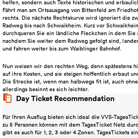
helfen, sondern auch Texte historischen und erbaulic
Fährt man am Ortsausgang von Bittenfeld am Friedh
rechts. Die nächste Rechtskurve wird ignoriert die 
Radweg bis nach Schwaikheim. Kurz vor Schwaikheim
durchqueren Sie ein ländliche Fleckchen in dem Sie 
nachdem Sie weiter dem Radweg gefolgt sind, landen 
und fahren weiter bis zum Waiblinger Bahnhof.
Nun weisen wir den rechten Weg, denn spätestens hi
auf ihre Kosten, und sie steigen hoffentlich erbaut u
Die Strecke ist, wenn man halbwegs fit ist, auch ohne
allerdings besinnt es sich leichter.
Day Ticket Recommendation
Für Ihren Ausflug bieten sich ideal die VVS-TagesTic
zu 5 Personen können mit dem TagesTicket Netz dur
gibt es auch für 1, 2, 3 oder 4 Zonen. TagesTickets s