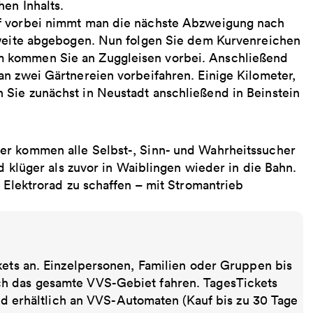
hen Inhalts.
of vorbei nimmt man die nächste Abzweigung nach
zweite abgebogen. Nun folgen Sie dem Kurvenreichen
 kommen Sie an Zuggleisen vorbei. Anschließend
an zwei Gärtnereien vorbeifahren. Einige Kilometer,
Sie zunächst in Neustadt anschließend in Beinstein
er kommen alle Selbst-, Sinn- und Wahrheitssucher
nd klüger als zuvor in Waiblingen wieder in die Bahn.
 Elektrorad zu schaffen – mit Strom­antrieb
kets an. Einzelpersonen, Familien oder Gruppen bis
ch das gesamte VVS-Gebiet fahren. TagesTickets
ind erhältlich an VVS-Automaten (Kauf bis zu 30 Tage