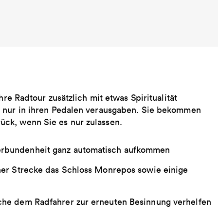
hre Radtour zusätzlich mit etwas Spiritualität
t nur in ihren Pedalen verausgaben. Sie bekommen
ck, wenn Sie es nur zulassen.
verbundenheit ganz automatisch aufkommen
einer Strecke das Schloss Monrepos sowie einige
elche dem Radfahrer zur erneuten Besinnung verhelfen