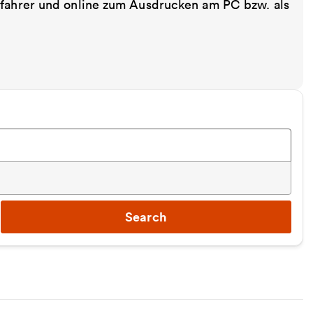
sfahrer und online zum Ausdrucken am PC bzw. als
Search