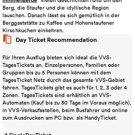
“ vielen Geschichten rund um den
Berg, die Staufer und die idyllische Region
lauschen. Danach lässt es sich gemütlich in der
Berggaststätte zu Kaffee und Hohenstaufener
Kirschkuchen einkehren.
Day Ticket Recommendation
Für Ihren Ausflug bieten sich ideal die VVS-
TagesTickets an. Einzelpersonen, Familien oder
Gruppen bis zu 5 Personen können mit dem
TagesTicket Netz durch das gesamte VVS-Gebiet
fahren. TagesTickets gibt es auch für 1, 2, 3 oder 4
Zonen. TagesTickets sind erhältlich an VVS-
Automaten (Kauf bis zu 30 Tage im Voraus möglich),
in VVS-Verkaufsstellen, beim Busfahrer und online
zum Ausdrucken am PC bzw. als HandyTicket.
SingleDayTicket