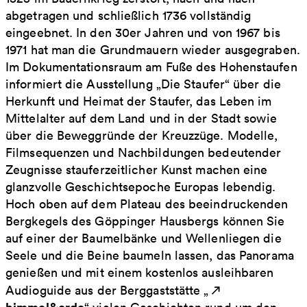
abgetragen und schließlich 1736 vollständig
eingeebnet. In den 30er Jahren und von 1967 bis
1971 hat man die Grundmauern wieder ausgegraben.
Im Dokumentationsraum am Fuße des Hohenstaufen
informiert die Ausstellung „Die Staufer“ über die
Herkunft und Heimat der Staufer, das Leben im
Mittelalter auf dem Land und in der Stadt sowie
über die Beweggründe der Kreuzzüge. Modelle,
Filmsequenzen und Nachbildungen bedeutender
Zeugnisse stauferzeitlicher Kunst machen eine
glanzvolle Geschichtsepoche Europas lebendig.
Hoch oben auf dem Plateau des beeindruckenden
Bergkegels des Göppinger Hausbergs können Sie
auf einer der Baumelbänke und Wellenliegen die
Seele und die Beine baumeln lassen, das Panorama
genießen und mit einem kostenlos ausleihbaren
Audioguide aus der Berggaststätte „
himmel&erde