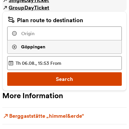
GroupDayTicket
Plan route to destination
Göppingen
Th 06.08., 15:53
From
Selected time
:
Search
More Information
Berggaststätte „himmel&erde“