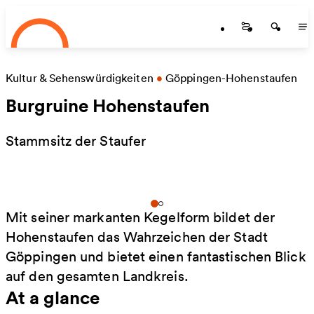
Startseite
Skip to main content
Startseite
Startse
St
Kultur & Sehenswürdigkeiten
•
Göppingen-Hohenstaufen
Burgruine Hohenstaufen
Stammsitz der Staufer
Mit seiner markanten Kegelform bildet der
Hohenstaufen das Wahrzeichen der Stadt
Göppingen und bietet einen fantastischen Blick
auf den gesamten Landkreis.
At a glance